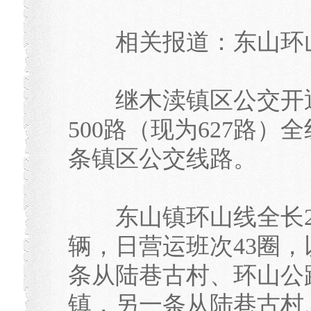
相关报道：东山环山
继木渎镇区公交开通
500路（现为627路
条镇区公交线路。
东山镇环山线全长24
辆，日营运班次43圈
条从陆巷古村、环山公
镇，另一条从陆巷古村