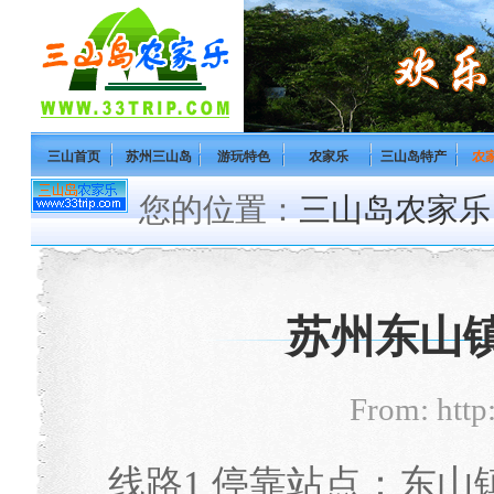
三山首页
苏州三山岛
游玩特色
农家乐
三山岛特产
农
您的位置：
三山岛农家乐
苏州东山镇
From: http
线路1 停靠站点：东