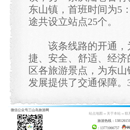
东山镇，首班时间为5：
途共设立站点25个。
该条线路的开通，为
捷、安全、舒适、经济
区各旅游景点，为东山
发展提供了交通保障。33t
微信公众号三山岛旅游网
站点地图
--
关于本站
--
联
旅游热线：138126151
：13771066757