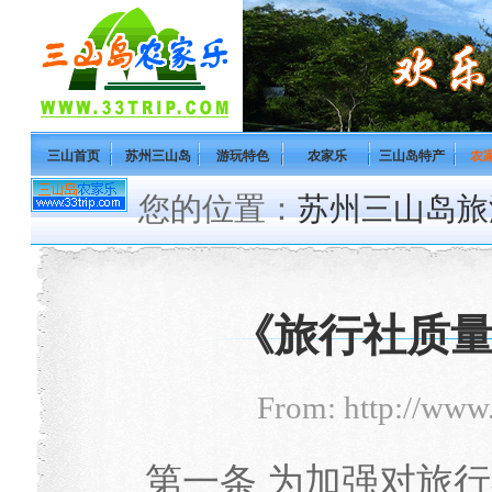
三山首页
苏州三山岛
游玩特色
农家乐
三山岛特产
农
您的位置：
苏州三山岛旅
《旅行社质
From: http://www
第一条 为加强对旅行