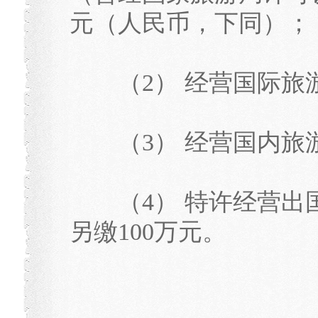
元（人民币，下同）；
（2） 经营国际旅游
（3） 经营国内旅游
（4） 特许经营出
另缴100万元。