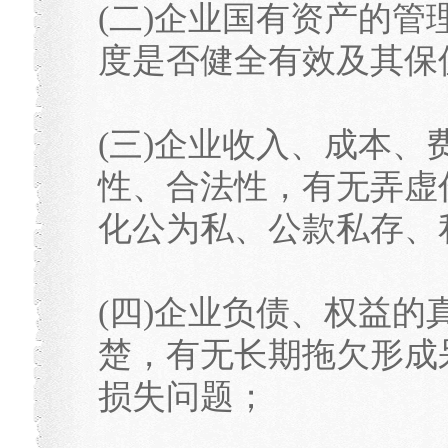
(二)企业国有资产的
度是否健全有效及其保
(三)企业收入、成本
性、合法性，有无弄虚
化公为私、公款私存、
(四)企业负债、权益
楚，有无长期拖欠形成
损失问题；