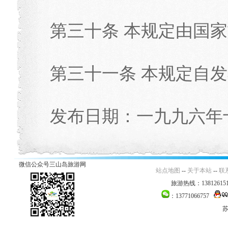
第三十条 本规定由国
第三十一条 本规定自
发布日期：一九九六年十二
微信公众号三山岛旅游网
站点地图
--
关于本站
--
联
旅游热线：138126151
：13771066757