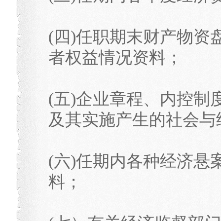
(四)任职期末财产物
者权益情况资料；
(五)企业章程、内控
及其实施产生的社会与
(六)任期内各种经济
料；