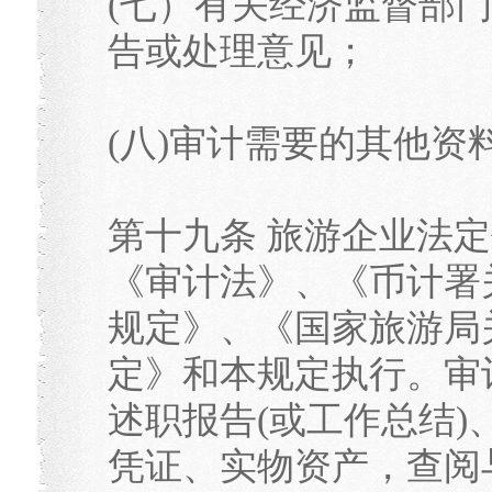
(七）有关经济监督部
告或处理意见；
(八)审计需要的其他资
第十九条 旅游企业法
《审计法》、《币计署
规定》、《国家旅游局
定》和本规定执行。审
述职报告(或工作总结
凭证、实物资产，查阅