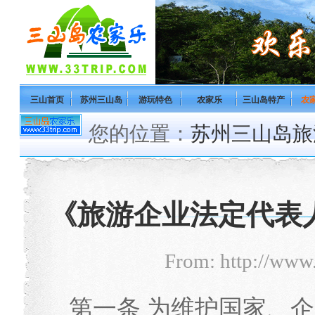
三山首页
苏州三山岛
游玩特色
农家乐
三山岛特产
农
您的位置：
苏州三山岛旅
《旅游企业法定代表
From: http://www
第一条 为维护国家、