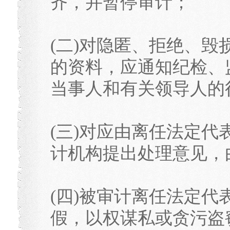
齐，并暂停审计；
(二)对隐匿、拒绝、
的资料，应通知纪检、
当事人和有关领导人的
(三)对应由离任法定
计机构提出处理意见，
(四)被审计离任法定
假，以权谋私或贪污盗