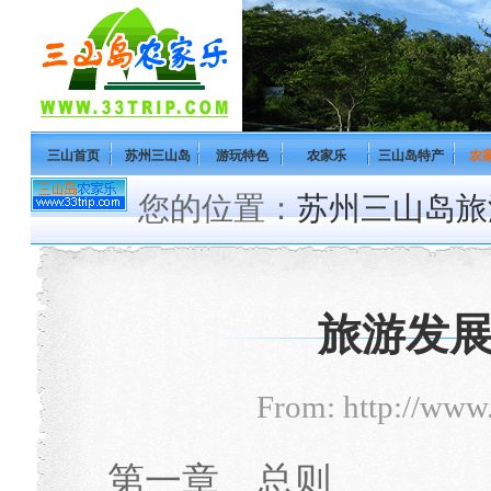
三山首页
苏州三山岛
游玩特色
农家乐
三山岛特产
农
您的位置：
苏州三山岛旅
旅游发
From: http://www
第一章 总则