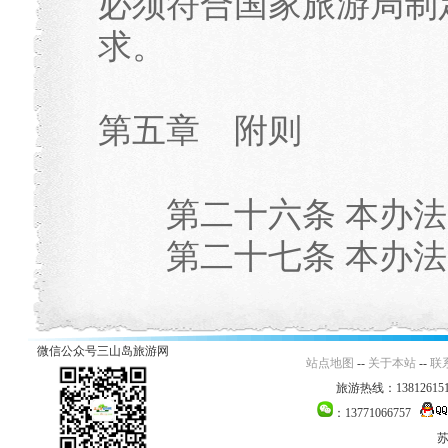
必须符合国家旅游局制
求。
第五章 附则
第二十六条 本办法
第二十七条 本办法自发
微信公众号三山岛旅游网
站点地图
--
关于本站
--
联
旅游热线：138126151
：13771066757