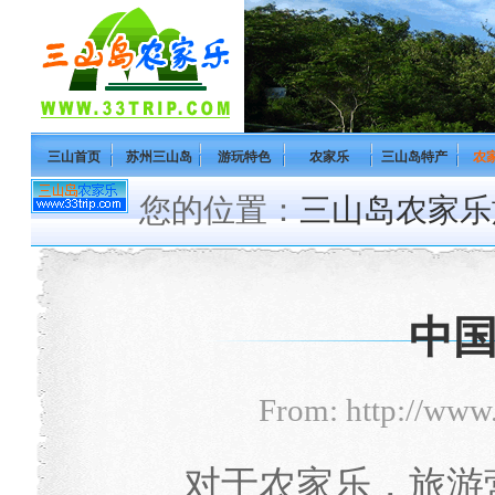
三山首页
苏州三山岛
游玩特色
农家乐
三山岛特产
农
您的位置：
三山岛农家乐
中
From: http://www
对于农家乐，旅游营