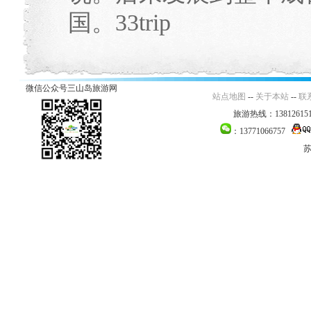
国。33trip
微信公众号三山岛旅游网
站点地图
--
关于本站
--
联
旅游热线：138126151
：13771066757