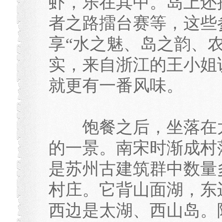
虾，乐在其中。岛上还
者之路擂台赛等，这些
享“水之魅、岛之韵、
实，来自浙江的王小姐
就更有一番风味。
饱餐之后，坐落在太
的一景。南宋时渐成村
是苏州古建筑群中数量
村庄。它背山面湖，东
西边是太湖、西山岛。