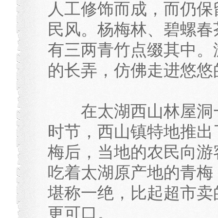
人工修饰而成，而仍保
民风。杨梅林、碧螺春
有三两青竹点缀其中。
的长弄，仿佛走进悠悠
在太湖西山林屋洞一
时节，西山镇特地推出
梅后，当地的农民向游
吃着太湖原产地的青梅
堪称一绝，比起超市卖
更可口。