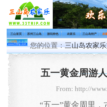
三山首页
苏州三山岛
游玩特色
农家乐
三山岛特产
农
您的位置：
三山岛农家乐
五一黄金周游
From: http://www
“五一”黄金周里，