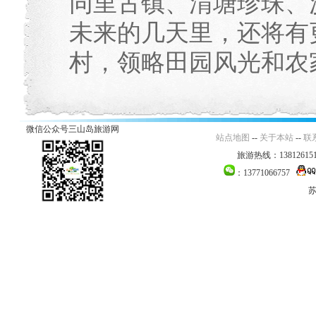
同里古镇、渭塘珍珠、
未来的几天里，还将有
村，领略田园风光和农家朴
微信公众号三山岛旅游网
站点地图
--
关于本站
--
联
旅游热线：138126151
：13771066757