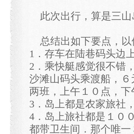
此次出行，算是三山
总结出如下要点，以
1．存车在陆巷码头边
2．乘快艇感觉很不错
沙滩山码头乘渡船，６
两班，上午１０点，下
3．岛上都是农家旅社
4．岛上旅社都是１０
都带卫生间．那个唯一