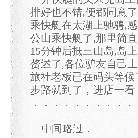
排好也不错,便都同意了
乘快艇在太湖上驰骋,感
公山乘快艇了,那里简直
15分钟后抵三山岛,岛
赘述了,各位驴友自己上
旅社老板已在码头等候
步路就到了，进店一看
．．．．．．．．．．
中间略过．