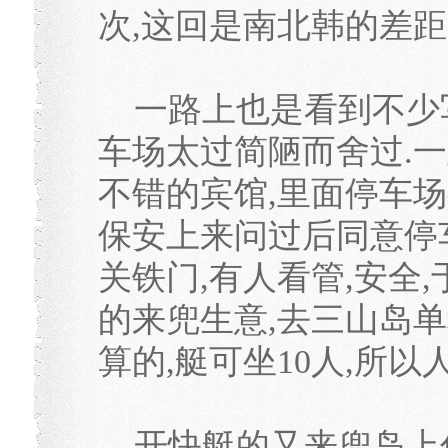
次,这回是南北韩的差距
一路上也是看到不少写
车场太过简陋而舍过.
不错的宾馆,里面停车场
保安上来问过后同意停车
关铁门,有人看管,安全
的来兜生意,去三山岛单程
算的,艇可坐10人,所以
开快艇的又来兜岛上住