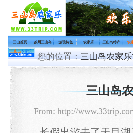
三山首页
苏州三山岛
游玩特色
农家乐
三山岛特产
农
您的位置：
三山岛农家乐
三山岛
From: http://www.33tri
长假出游去了天目湖及边