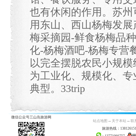
也有休闲的作用。苏州
用东山、西山杨梅发展
梅采摘园-鲜食杨梅品种
化-杨梅酒吧-杨梅专
以完全摆脱农民小规模
为工业化、规模化、专
典型。33trip
微信公众号三山岛旅游网
站点地图
--
关于本站
--
联
旅游热线：138126151