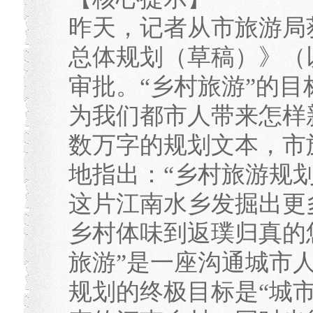
昨天，记者从市旅游局
总体规划（草稿）》（
审批。“乡村旅游”的
为我们都市人带来怎样
数万字的规划文本，市
地指出：“乡村旅游规
这片江南水乡发掘出更
乡村体味到返璞归真的
旅游”是一座沟通城市人
规划的终极目标是“城