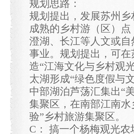
规划思路：
规划提出，发展苏州乡
成熟的乡村游（区）点
澄湖、长江等人文或自
事业。规划提出，可在
造“江海文化与乡村观
太湖形成“绿色度假与
中部湖泊芦荡汇集出“
集聚区，在南部江南水
验”乡村旅游集聚区。
C： 搞一个杨梅观光农