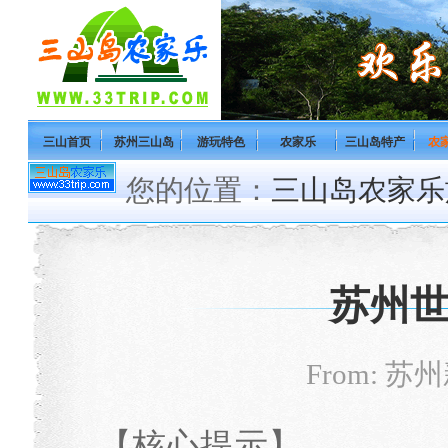
三山首页
苏州三山岛
游玩特色
农家乐
三山岛特产
农
您的位置：
三山岛农家乐
苏州
From: 苏州
【核心提示】