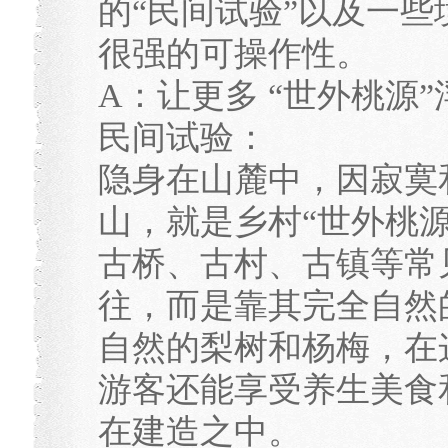
的“民间试验”以及一
很强的可操作性。
A：让更多 “世外桃源
民间试验：
隐身在山麓中，因寂寞
山，就是乡村“世外桃
古桥、古村、古镇等常
往，而是靠其完全自然
自然的梨树和杨梅，在
游客还能享受养生美食
在建造之中。