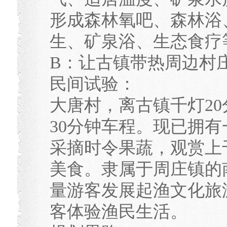
形成森林氧吧、森林浴
生、矿泉浴、生态食疗
B：让古镇带热周边村
民间试验：
大唐村，离古镇千灯2
30分钟车程。现已拥有
采摘时令果蔬，观赏上
美食。隶属于周庄镇的
量游客发展起渔文化旅
客体验渔民生活。