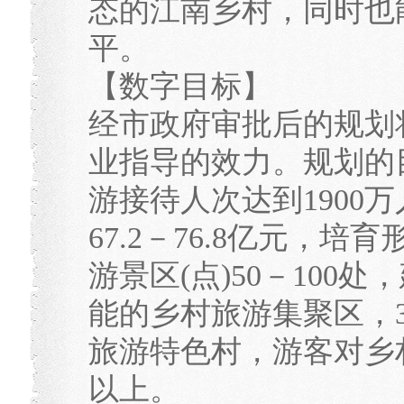
态的江南乡村，同时也
平。
【数字目标】
经市政府审批后的规划
业指导的效力。规划的目
游接待人次达到1900
67.2－76.8亿元，
游景区(点)50－100
能的乡村旅游集聚区，3
旅游特色村，游客对乡
以上。