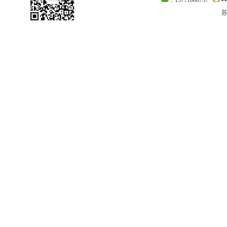
：13771066757