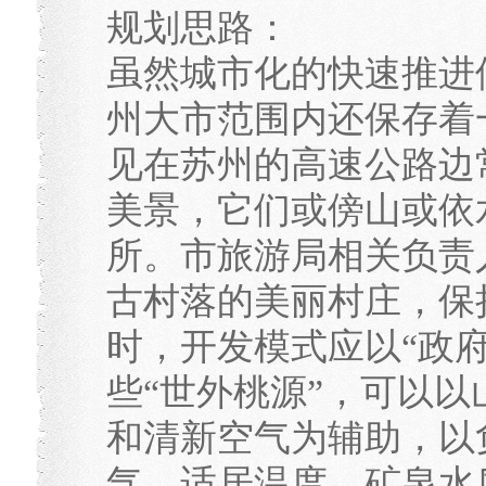
规划思路：
虽然城市化的快速推进
州大市范围内还保存着
见在苏州的高速公路边
美景，它们或傍山或依
所。市旅游局相关负责
古村落的美丽村庄，保
时，开发模式应以“政府
些“世外桃源”，可以
和清新空气为辅助，以
气、适居温度、矿泉水