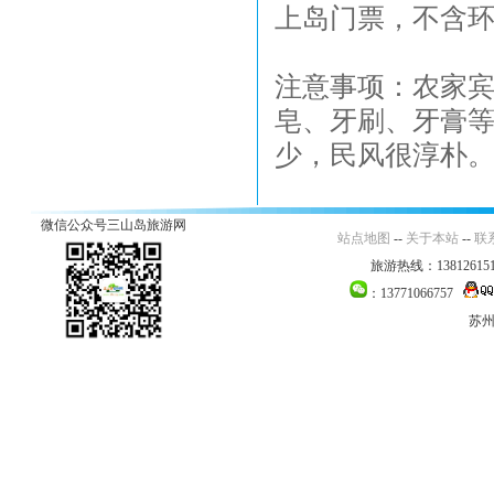
上岛门票，不含环
注意事项：农家
皂、牙刷、牙膏
少，民风很淳朴。
微信公众号三山岛旅游网
站点地图
--
关于本站
--
联
旅游热线：138126151
：13771066757
苏