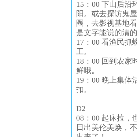
15：00 下山
阳。或去探访鬼
圈，去影视基地
是文字能说的清
17：00 看渔
工。
18：00 回到
鲜哦。
19：00 晚上集
扣。
D2
08：00 起床
日出美伦美焕，
出来了！