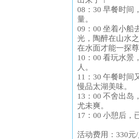
08：30 早餐
量。
09：00 坐着
光，陶醉在山水
在水面才能一探
10：00 看玩水
人。
11：30 午餐
慢品太湖美味。
13：00 不舍
尤未爽。
17：00 小憩后
活动费用：330