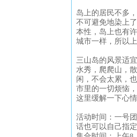
岛上的居民不多
不可避免地染上
本性，岛上也有
城市一样，所以
三山岛的风景适
水秀，爬爬山，
闲，不会太累，
市里的一切烦恼
这里缓解一下心
活动时间：一号团：
话也可以自己指
集合时间：上午8：