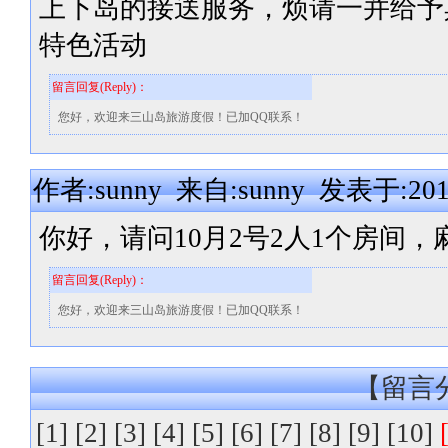
上下岛的接送服务，烦请一并给予
特色活动
留言回复(Reply)：
您好，欢迎来三山岛旅游度假！已加QQ联系！
作者:sunny 来自:sunny 发表于:2014-
你好，请问10月2号2人1个房间
留言回复(Reply)：
您好，欢迎来三山岛旅游度假！已加QQ联系！
【留言分
[1]
[2]
[3]
[4]
[5]
[6]
[7]
[8]
[9]
[10]