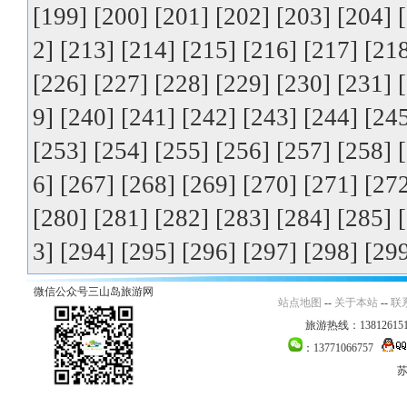
[199]
[200]
[201]
[202]
[203]
[204]
2]
[213]
[214]
[215]
[216]
[217]
[21
[226]
[227]
[228]
[229]
[230]
[231]
9]
[240]
[241]
[242]
[243]
[244]
[24
[253]
[254]
[255]
[256]
[257]
[258]
6]
[267]
[268]
[269]
[270]
[271]
[27
[280]
[281]
[282]
[283]
[284]
[285]
3]
[294]
[295]
[296]
[297]
[298]
[29
微信公众号三山岛旅游网
站点地图
--
关于本站
--
联
旅游热线：138126151
：13771066757