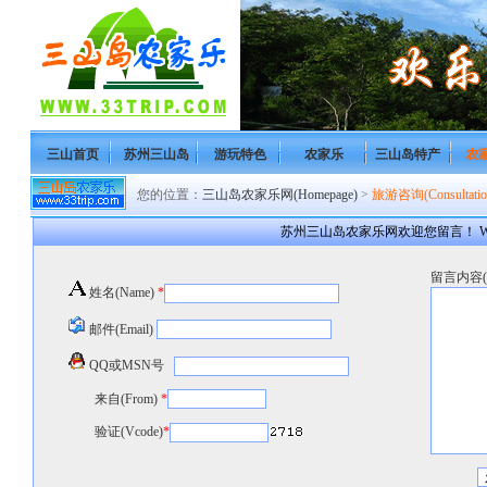
三山首页
苏州三山岛
游玩特色
农家乐
三山岛特产
农
您的位置：
三山岛农家乐网(Homepage)
>
旅游咨询(Consultatio
苏州三山岛农家乐网欢迎您留言！ Welcome to S
留言内容(co
姓名(Name)
*
邮件(Email)
QQ或MSN号
来自(From)
*
验证(Vcode)
*