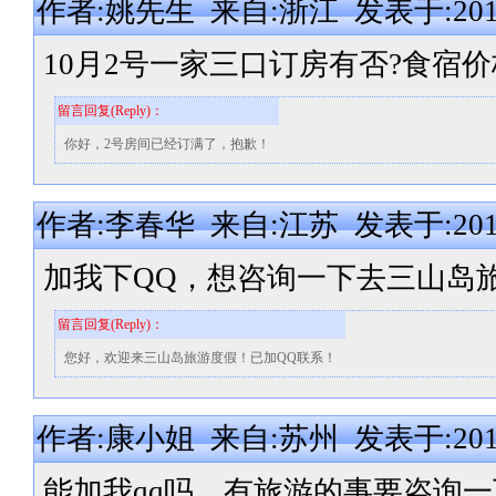
作者:姚先生 来自:浙江 发表于:2014-1
10月2号一家三口订房有否?食宿
留言回复(Reply)：
你好，2号房间已经订满了，抱歉！
作者:李春华 来自:江苏 发表于:2014-0
加我下QQ，想咨询一下去三山岛
留言回复(Reply)：
您好，欢迎来三山岛旅游度假！已加QQ联系！
作者:康小姐 来自:苏州 发表于:2014-0
能加我qq吗，有旅游的事要咨询