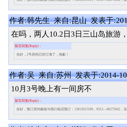
作者:韩先生 来自:昆山 发表于:2014-1
在吗，两人10.2日3日三山岛旅
留言回复(Reply)：
你好，2号房间已经订满了，抱歉！
作者:吴 来自:苏州 发表于:2014-10-0
10月3号晚上有一间房不
留言回复(Reply)：
你好，预订房间麻烦与我们电话预订：13812615109，0512—66275042