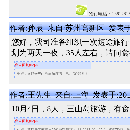
预订电话：13812615
作者:孙辰 来自:苏州高新区 发表于:2014
您好，我司准备组织一次短途旅行
划为两天一夜，35人左右，请问
留言回复(Reply)：
您好，欢迎来三山岛旅游度假！已加QQ联系！
作者:王先生 来自:上海 发表于:2014-1
10月4日，8人，三山岛旅游，有
留言回复(Reply)：
你好，预订房间麻烦与我们电话预订：13812615109，0512—66275042