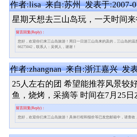
作者:lisa 来自:苏州 发表于:2007-07-
星期天想去三山岛玩，一天时间来
留言回复(Reply)：
您好，欢迎你们来三山岛旅游！周日一日游三山岛来的及的，三山岛的温度比苏州市
66275042，联系人：吴弼人，谢谢！
作者:zhangnan 来自:浙江嘉兴 发表于:2
25人左右的团 希望能推荐风景较
鱼，烧烤，采摘等 时间在7月25
留言回复(Reply)：
您好，欢迎你们来三山岛旅游！具体行程和报价等已发您邮箱中，请查收