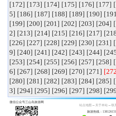
[172]
[173]
[174]
[175]
[176]
[177]
5]
[186]
[187]
[188]
[189]
[190]
[19
[199]
[200]
[201]
[202]
[203]
[204]
2]
[213]
[214]
[215]
[216]
[217]
[21
[226]
[227]
[228]
[229]
[230]
[231]
9]
[240]
[241]
[242]
[243]
[244]
[24
[253]
[254]
[255]
[256]
[257]
[258]
6]
[267]
[268]
[269]
[270]
[271]
[27
[280]
[281]
[282]
[283]
[284]
[285]
3]
[294]
[295]
[296]
[297]
[298]
[29
微信公众号三山岛旅游网
站点地图
--
关于本站
--
联
旅游热线：138126151