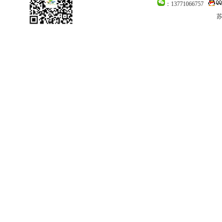
：13771066757