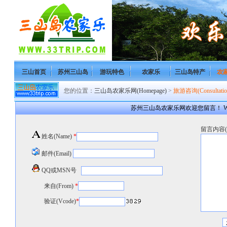
三山首页
苏州三山岛
游玩特色
农家乐
三山岛特产
农
您的位置：
三山岛农家乐网(Homepage)
>
旅游咨询(Consultatio
苏州三山岛农家乐网欢迎您留言！ Welcome to S
留言内容(co
姓名(Name)
*
邮件(Email)
QQ或MSN号
来自(From)
*
验证(Vcode)
*