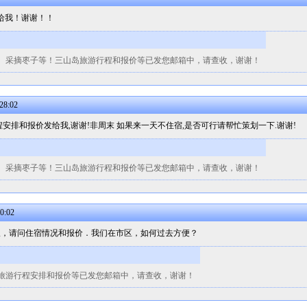
给我！谢谢！！
、采摘枣子等！三山岛旅游行程和报价等已发您邮箱中，请查收，谢谢！
28:02
安排和报价发给我,谢谢!非周末 如果来一天不住宿,是否可行请帮忙策划一下.谢谢!
、采摘枣子等！三山岛旅游行程和报价等已发您邮箱中，请查收，谢谢！
0:02
板，请问住宿情况和报价．我们在市区，如何过去方便？
旅游行程安排和报价等已发您邮箱中，请查收，谢谢！