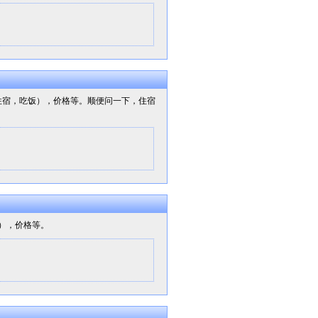
，住宿，吃饭），价格等。顺便问一下，住宿
。），价格等。