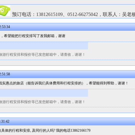
预订电话：13812615109、0512-66275042，联系人：吴老
:53:34
初，希望能把行程安排写了发我邮箱，谢谢
旅游行程安排和报价等已发您邮箱中，请查收，谢谢！
:51:58
找实惠点的旅店（能告诉我们具体费用和行程安排的），希望能得到帮助，谢谢！
旅游行程安排和报价等已发您邮箱中，请查收，谢谢！
:31:42
体的行程和安排, 及同行的人吗? 我的电话13862166179