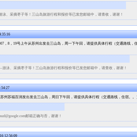
—游泳、采摘枣子等！三山岛旅游行程和报价等已发您邮箱中，请查收，谢谢！
:35:16
007，8，19号上午从苏州出发去三山岛，周一下午回，请提供具体行程（交通路线
—游泳、采摘枣子等！三山岛旅游行程和报价等已发您邮箱中，请查收，谢谢！
:54:27
3点从苏州苏福百润发出发去三山岛，周日下午回，请提供具体行程（交通路线，住宿。
zl@google.com邮箱正确与否，谢谢！
 12:56:09