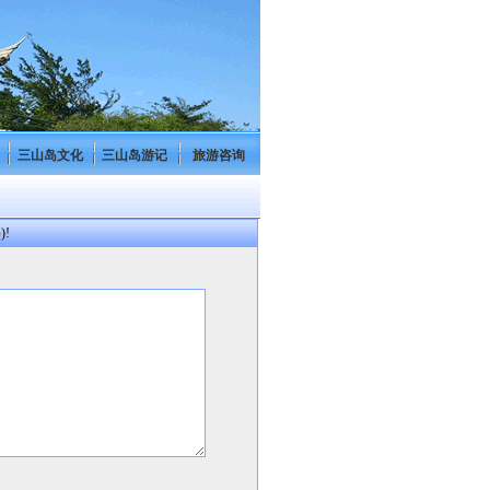
三山岛文化
三山岛游记
旅游咨询
p
)!