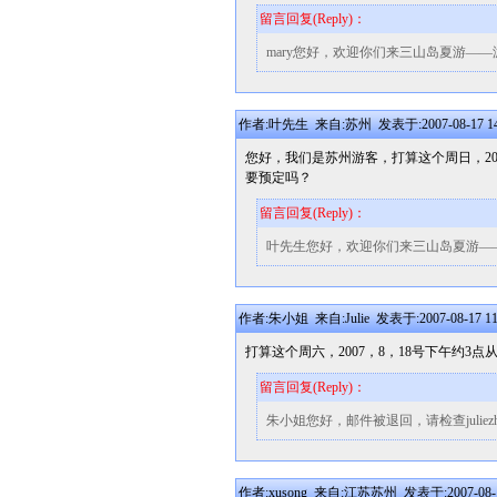
留言回复(Reply)：
mary您好，欢迎你们来三山岛夏游—
作者:叶先生 来自:苏州 发表于:2007-08-17 14
您好，我们是苏州游客，打算这个周日，2
要预定吗？
留言回复(Reply)：
叶先生您好，欢迎你们来三山岛夏游—
作者:朱小姐 来自:Julie 发表于:2007-08-17 11
打算这个周六，2007，8，18号下午约
留言回复(Reply)：
朱小姐您好，邮件被退回，请检查juliezhu
作者:xusong 来自:江苏苏州 发表于:2007-08-16