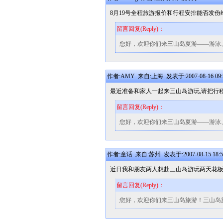
8月19号全程旅游报价和行程安排能否发份
留言回复(Reply)：
您好，欢迎你们来三山岛夏游——游泳
作者:AMY 来自:上海 发表于:2007-08-16 09:
最近准备和家人一起来三山岛游玩,请把行程
留言回复(Reply)：
您好，欢迎你们来三山岛夏游——游泳
作者:童话 来自:苏州 发表于:2007-08-15 18:5
近日我和朋友两人想赴三山岛游玩两天花
留言回复(Reply)：
您好，欢迎你们来三山岛旅游！三山岛