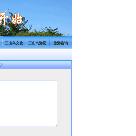
三山岛文化
三山岛游记
旅游咨询
p
)!