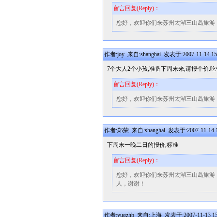
留言回复(Reply)：
您好，欢迎你们来苏州太湖三山岛旅游
作者:joy 来自:shanghai 发表于:2007-11-14 15
7个大人2个小孩,准备下周末来,请报个价.
留言回复(Reply)：
您好，欢迎你们来苏州太湖三山岛旅游
作者:郑荣 来自:shanghai 发表于:2007-11-14 1
下周末一晚二日的报价,标准
留言回复(Reply)：
您好，欢迎你们来苏州太湖三山岛旅游！麻烦告
人，谢谢！
作者:yugzhb 来自:上海 发表于:2007-11-13 15