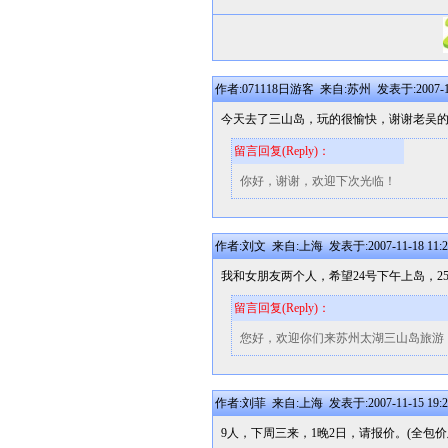
作者:071118日游客 来自:苏州 发表于:2007-11-
今天去了三山岛，玩的很愉快，谢谢老吴
留言回复(Reply)：
你好，谢谢，欢迎下次光临！
作者:刘文 来自:上海 发表于:2007-11-18 11:2
我和女朋友两个人，希望24号下午上岛，
留言回复(Reply)：
您好，欢迎你们来苏州太湖三山岛旅游
作者:刘菲 来自:上海 发表于:2007-11-15 19:2
9人，下周三来，1晚2日，请报价。(全包