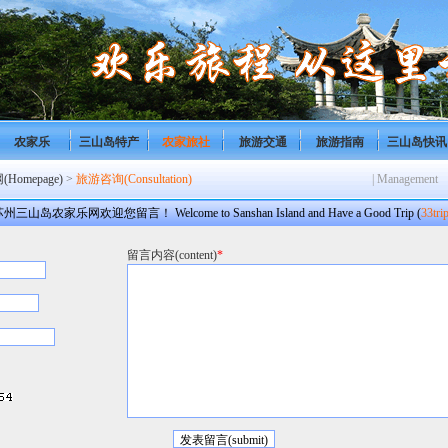
农家乐
三山岛特产
农家旅社
旅游交通
旅游指南
三山岛快讯
omepage)
>
旅游咨询(Consultation)
| Management
州三山岛农家乐网欢迎您留言！ Welcome to Sanshan Island and Have a Good Trip (
33tri
留言内容(content)
*