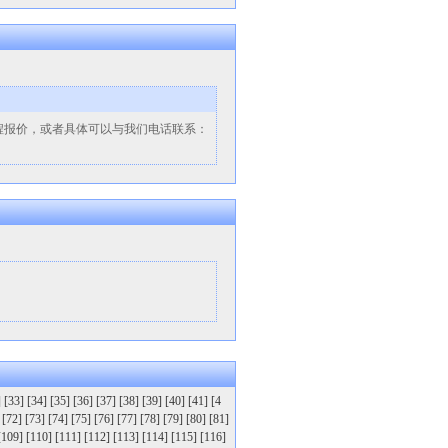
程报价，或者具体可以与我们电话联系：
]
[33]
[34]
[35]
[36]
[37]
[38]
[39]
[40]
[41]
[4
[72]
[73]
[74]
[75]
[76]
[77]
[78]
[79]
[80]
[81]
[109]
[110]
[111]
[112]
[113]
[114]
[115]
[116]