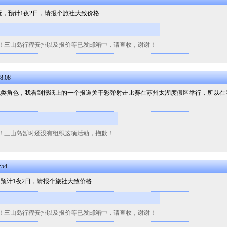
玩，预计1夜2日，请报个旅社大致价格
！三山岛行程安排以及报价等已发邮箱中，请查收，谢谢！
8:08
此类角色，我看到报纸上的一个报道关于彩弹射击比赛在苏州太湖度假区举行，所以在
！三山岛暂时还没有组织这项活动，抱歉！
:54
预计1夜2日，请报个旅社大致价格
！三山岛行程安排以及报价等已发邮箱中，请查收，谢谢！