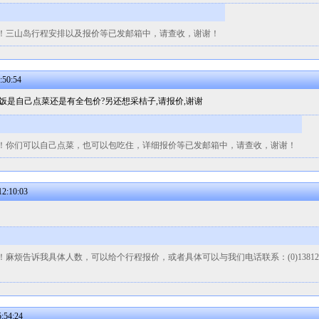
！三山岛行程安排以及报价等已发邮箱中，请查收，谢谢！
:50:54
吃饭是自己点菜还是有全包价?另还想采桔子,请报价,谢谢
！你们可以自己点菜，也可以包吃住，详细报价等已发邮箱中，请查收，谢谢！
2:10:03
诉我具体人数，可以给个行程报价，或者具体可以与我们电话联系：(0)13812615109 
:54:24