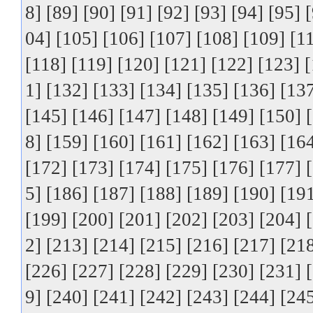
8]
[89]
[90]
[91]
[92]
[93]
[94]
[95]
04]
[105]
[106]
[107]
[108]
[109]
[1
[118]
[119]
[120]
[121]
[122]
[123]
[
1]
[132]
[133]
[134]
[135]
[136]
[13
[145]
[146]
[147]
[148]
[149]
[150]
8]
[159]
[160]
[161]
[162]
[163]
[16
[172]
[173]
[174]
[175]
[176]
[177]
5]
[186]
[187]
[188]
[189]
[190]
[19
[199]
[200]
[201]
[202]
[203]
[204]
2]
[213]
[214]
[215]
[216]
[217]
[21
[226]
[227]
[228]
[229]
[230]
[231]
9]
[240]
[241]
[242]
[243]
[244]
[24