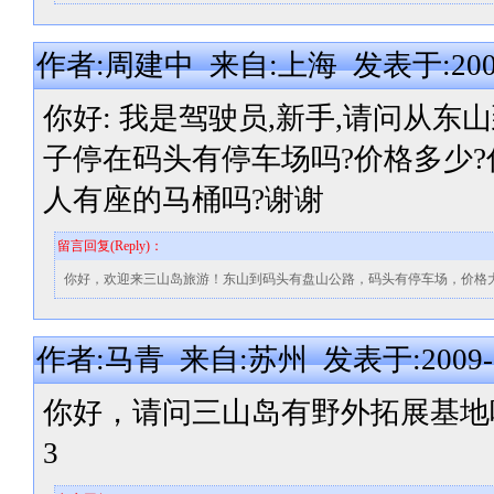
作者:周建中 来自:上海 发表于:2009-0
你好: 我是驾驶员,新手,请问从东
子停在码头有停车场吗?价格多少?
人有座的马桶吗?谢谢
留言回复(Reply)：
你好，欢迎来三山岛旅游！东山到码头有盘山公路，码头有停车场，价格大
作者:马青 来自:苏州 发表于:2009-03-
你好，请问三山岛有野外拓展基地吗？
3