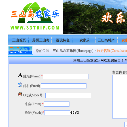
三山首页
苏州三山岛
游玩特色
农家乐
三山岛特产
农
您的位置：
三山岛农家乐网(Homepage)
>
旅游咨询(Consultatio
苏州三山岛农家乐网欢迎您留言！ Welcome to S
留言内容(co
姓名(Name)
*
邮件(Email)
QQ或MSN号
来自(From)
*
验证(Vcode)
*