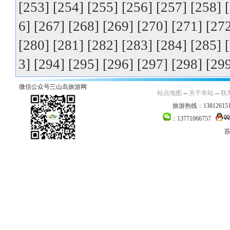
[253]
[254]
[255]
[256]
[257]
[258]
6]
[267]
[268]
[269]
[270]
[271]
[27
[280]
[281]
[282]
[283]
[284]
[285]
3]
[294]
[295]
[296]
[297]
[298]
[29
微信公众号三山岛旅游网
站点地图
--
关于本站
--
联
旅游热线：138126151
：13771066757