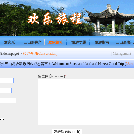
农家乐
三山岛特产
农家旅社
旅游交通
旅游指南
三山岛快讯
omepage)
>
旅游咨询(Consultation)
| Management
州三山岛农家乐网欢迎您留言！ Welcome to Sanshan Island and Have a Good Trip (
33tri
留言内容(content)
*