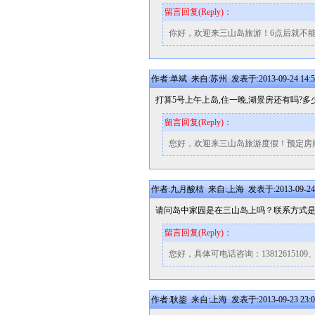
留言回复(Reply)：
你好，欢迎来三山岛旅游！6点后就不
作者:单斌 来自:苏州 发表于:2013-09-24 14:5
打算5号上午上岛,住一晚,湖景房还有吗?多
留言回复(Reply)：
您好，欢迎来三山岛旅游度假！预定房间麻烦和
作者:九月酸桔 来自:上海 发表于:2013-09-24 1
请问岛中家园是在三山岛上吗？联系方式
留言回复(Reply)：
您好，具体可电话咨询：13812615109、
作者:耿鋆 来自:上海 发表于:2013-09-23 23:0