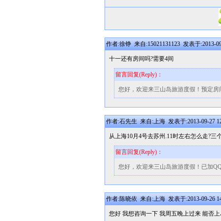
作者:徐铮 来自:15021131123 发表于:2013-09-
十一还有房间吗?需要4间
留言回复(Reply)：
您好，欢迎来三山岛旅游度假！预定房间麻烦和
作者:石先生 来自:上海 发表于:2013-09-27 12
从上海10月4号去苏州.11时左右怎么走?三个人一
留言回复(Reply)：
您好，欢迎来三山岛旅游度假！已加Q
作者:陈晓依 来自:上海 发表于:2013-09-26 14
您好 我想咨询一下 我周五晚上过来 能否