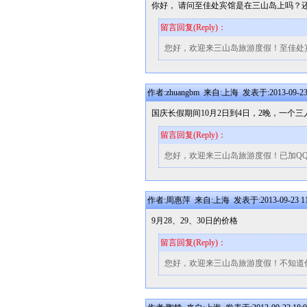
你好， 请问至佳处宾馆是在三山岛上吗？
留言回复(Reply)：
您好，欢迎来三山岛旅游度假！至佳处
作者:zhuangbm 来自:上海 发表于:2013-09-23 
国庆长假期间10月2日到4日，2晚，一
留言回复(Reply)：
您好，欢迎来三山岛旅游度假！已加Q
作者:周惠萍 来自:上海 发表于:2013-09-23 11
9月28、29、30日的价格
留言回复(Reply)：
您好，欢迎来三山岛旅游度假！不知道你们大