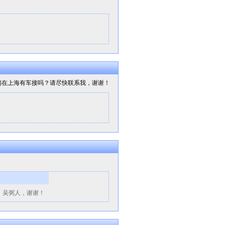
们在上海有车接吗？请尽快联系我，谢谢！
人：吴弼人，谢谢！