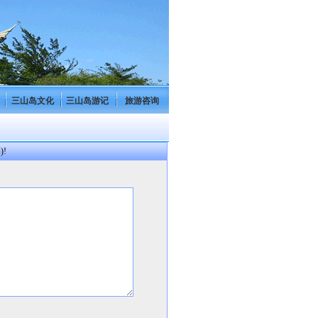
三山岛文化
三山岛游记
旅游咨询
p
)!