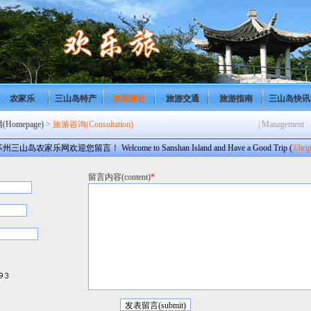
农家乐
三山岛特产
农家旅社
旅游交通
旅游指南
三山岛快讯
omepage)
>
旅游咨询(Consultation)
| Management
州三山岛农家乐网欢迎您留言！ Welcome to Sanshan Island and Have a Good Trip (
33tri
留言内容(content)
*