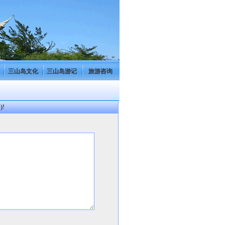
三山岛文化
三山岛游记
旅游咨询
p
)!