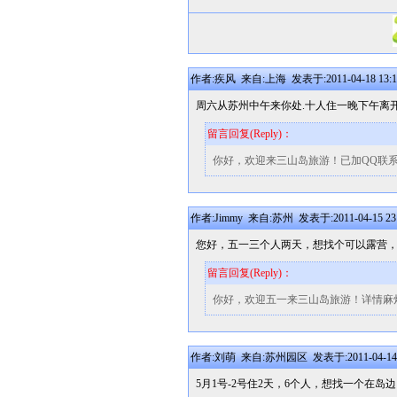
作者:疾风 来自:上海 发表于:2011-04-18 13:1
周六从苏州中午来你处.十人住一晚下午离开
留言回复(Reply)：
你好，欢迎来三山岛旅游！已加QQ联
作者:Jimmy 来自:苏州 发表于:2011-04-15 23:
您好，五一三个人两天，想找个可以露营
留言回复(Reply)：
你好，欢迎五一来三山岛旅游！详情麻烦与我们电
作者:刘萌 来自:苏州园区 发表于:2011-04-14 1
5月1号-2号住2天，6个人，想找一个在