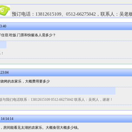
预订电话：13812615109、0512-66275042，联系人：吴老
3:40
住宿.吃饭.门票和快艇各人需多少？
系！
23:04
，烧烤的农家乐，大概费用要多少
话联系：13812615109 0512-66275042 联系人：吴弼人，谢谢！
4:14:14
岛边，房间能看见太湖的农家乐。大概食宿大概多少钱。