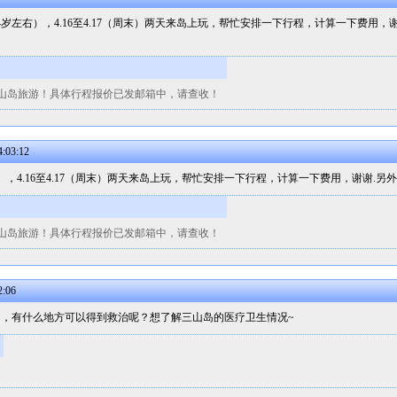
4岁左右），4.16至4.17（周末）两天来岛上玩，帮忙安排一下行程，计算一下费用
山岛旅游！具体行程报价已发邮箱中，请查收！
:03:12
），4.16至4.17（周末）两天来岛上玩，帮忙安排一下行程，计算一下费用，谢谢.
山岛旅游！具体行程报价已发邮箱中，请查收！
2:06
，有什么地方可以得到救治呢？想了解三山岛的医疗卫生情况~