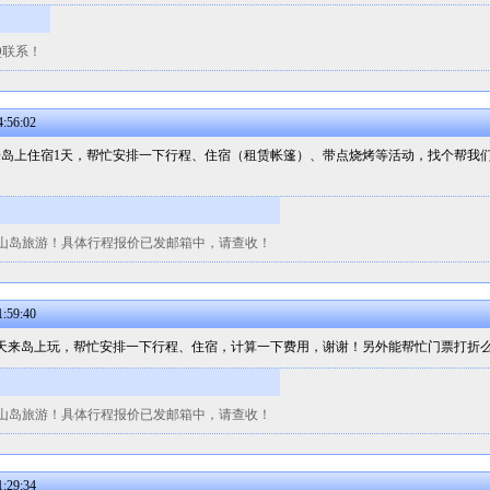
Q联系！
:56:02
来岛上住宿1天，帮忙安排一下行程、住宿（租赁帐篷）、带点烧烤等活动，找个帮我
山岛旅游！具体行程报价已发邮箱中，请查收！
:59:40
3日两天来岛上玩，帮忙安排一下行程、住宿，计算一下费用，谢谢！另外能帮忙门票打折
山岛旅游！具体行程报价已发邮箱中，请查收！
:29:34