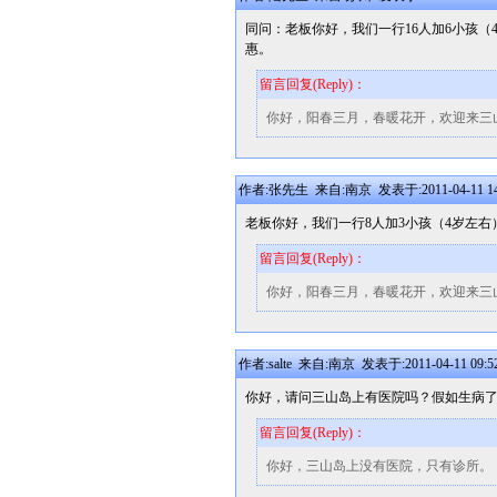
同问：老板你好，我们一行16人加6小孩（
惠。
留言回复(Reply)：
你好，阳春三月，春暖花开，欢迎来三
作者:张先生 来自:南京 发表于:2011-04-11 14
老板你好，我们一行8人加3小孩（4岁左右
留言回复(Reply)：
你好，阳春三月，春暖花开，欢迎来三
作者:salte 来自:南京 发表于:2011-04-11 09:5
你好，请问三山岛上有医院吗？假如生病了
留言回复(Reply)：
你好，三山岛上没有医院，只有诊所。