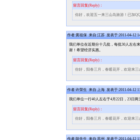
留言回复(Reply)：
你好，欢迎五一来三山岛旅游！已加Q
作者:黄祖保 来自:江苏 发表于:2011-04-12 14
我们单位在近期分十几批，每批30人左右
谢！希望经济实惠。
留言回复(Reply)：
你好，阳春三月，春暖花开，欢迎来三
作者:许荣生 来自:上海 发表于:2011-04-12 11
我们单位一行40人左右于4月22日，2
留言回复(Reply)：
你好，阳春三月，春暖花开，欢迎来三
作者:陆先生 来自:苏州 发表于:2011-04-12 11