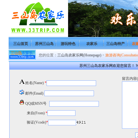
三山首页
苏州三山岛
游玩特色
农家乐
三山岛特产
农
您的位置：
三山岛农家乐网(Homepage)
>
旅游咨询(Consultatio
苏州三山岛农家乐网欢迎您留言！ Welcome to S
留言内容(co
姓名(Name)
*
邮件(Email)
QQ或MSN号
来自(From)
*
验证(Vcode)
*