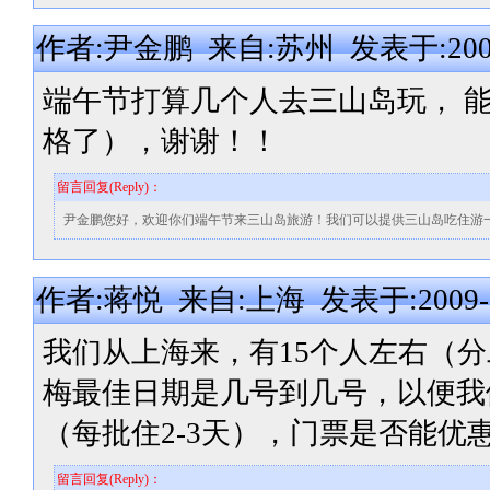
作者:尹金鹏 来自:苏州 发表于:2009-0
端午节打算几个人去三山岛玩， 
格了），谢谢！！
留言回复(Reply)：
尹金鹏您好，欢迎你们端午节来三山岛旅游！我们可以提供三山岛吃住游
作者:蒋悦 来自:上海 发表于:2009-05-
我们从上海来，有15个人左右（
梅最佳日期是几号到几号，以便我
（每批住2-3天），门票是否能优
留言回复(Reply)：