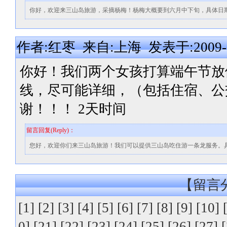
你好，欢迎来三山岛旅游，采摘杨梅！杨梅大概要到六月中下旬，具体日
作者:红枣 来自:上海 发表于:2009-05-
你好！我们两个女孩打算端午节放
线，尽可能详细，（包括住宿、公
谢！！！ 2天时间
留言回复(Reply)：
您好，欢迎你们来三山岛旅游！我们可以提供三山岛吃住游一条龙服务。
【留言分
[1]
[2]
[3]
[4]
[5]
[6]
[7]
[8]
[9]
[10]
0]
[21]
[22]
[23]
[24]
[25]
[26]
[27]