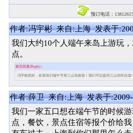
预订电话：13812615
作者:冯宇彬 来自:上海 发表于:2009-0
我们大约10个人端午来岛上游玩
点。
留言回复(Reply)：
冯宇彬您好，欢迎你们端午节来三山岛旅游！我们可以提供三山岛吃住游
作者:薛卫 来自:上海 发表于:2009-05-
我们一家五口想在端午节的时候游
点，餐饮，景点住宿等报个价给我