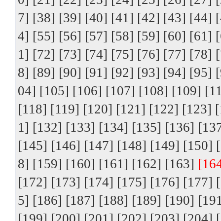
7]
[38]
[39]
[40]
[41]
[42]
[43]
[44]
4]
[55]
[56]
[57]
[58]
[59]
[60]
[61]
1]
[72]
[73]
[74]
[75]
[76]
[77]
[78]
8]
[89]
[90]
[91]
[92]
[93]
[94]
[95]
04]
[105]
[106]
[107]
[108]
[109]
[1
[118]
[119]
[120]
[121]
[122]
[123]
[
1]
[132]
[133]
[134]
[135]
[136]
[13
[145]
[146]
[147]
[148]
[149]
[150]
8]
[159]
[160]
[161]
[162]
[163]
[16
[172]
[173]
[174]
[175]
[176]
[177]
5]
[186]
[187]
[188]
[189]
[190]
[19
[199]
[200]
[201]
[202]
[203]
[204]