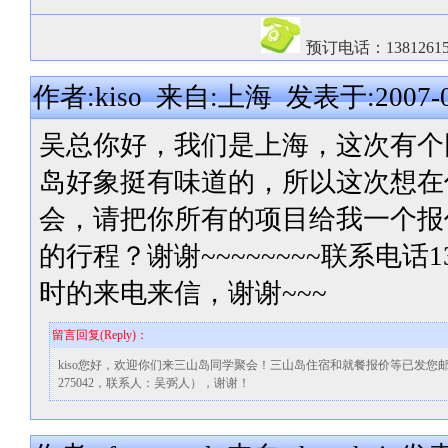
预订电话：13812615
作者:kiso 来自:上海 发表于:2007-09
吴总你好，我们是上海，这次有个
岛好象挺有味道的，所以这次想在
会，请把你所有的项目给我一个报
的行程？谢谢~~~~~~~~联系电话1
时的来电来信，谢谢~~~
留言回复(Reply)：
kiso您好，欢迎你们来三山岛同学聚会！三山岛住宿和就餐报价等已发您邮箱中，
275042，联系人：吴弼人），谢谢！