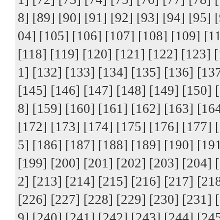
8]
[89]
[90]
[91]
[92]
[93]
[94]
[95]
04]
[105]
[106]
[107]
[108]
[109]
[1
[118]
[119]
[120]
[121]
[122]
[123]
[
1]
[132]
[133]
[134]
[135]
[136]
[13
[145]
[146]
[147]
[148]
[149]
[150]
8]
[159]
[160]
[161]
[162]
[163]
[16
[172]
[173]
[174]
[175]
[176]
[177]
5]
[186]
[187]
[188]
[189]
[190]
[19
[199]
[200]
[201]
[202]
[203]
[204]
2]
[213]
[214]
[215]
[216]
[217]
[21
[226]
[227]
[228]
[229]
[230]
[231]
9]
[240]
[241]
[242]
[243]
[244]
[24