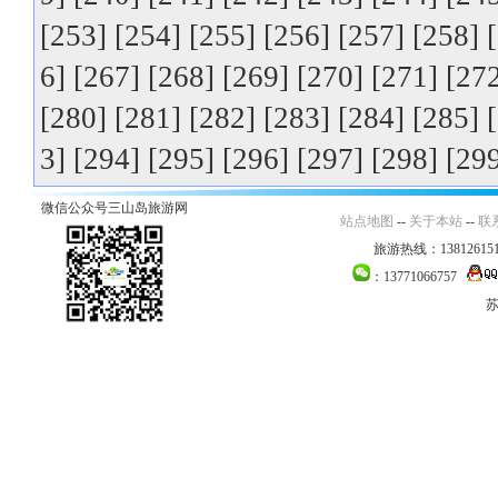
[253]
[254]
[255]
[256]
[257]
[258]
6]
[267]
[268]
[269]
[270]
[271]
[27
[280]
[281]
[282]
[283]
[284]
[285]
3]
[294]
[295]
[296]
[297]
[298]
[29
微信公众号三山岛旅游网
站点地图
--
关于本站
--
联
旅游热线：138126151
：13771066757