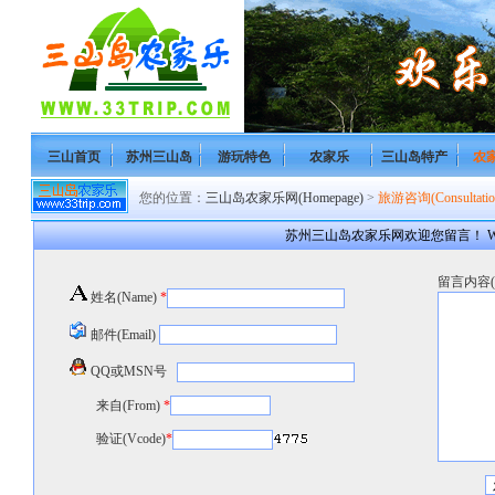
三山首页
苏州三山岛
游玩特色
农家乐
三山岛特产
农
您的位置：
三山岛农家乐网(Homepage)
>
旅游咨询(Consultatio
苏州三山岛农家乐网欢迎您留言！ Welcome to S
留言内容(co
姓名(Name)
*
邮件(Email)
QQ或MSN号
来自(From)
*
验证(Vcode)
*