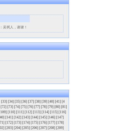
系人：吴弼人，谢谢！
]
[33]
[34]
[35]
[36]
[37]
[38]
[39]
[40]
[41]
[4
[72]
[73]
[74]
[75]
[76]
[77]
[78]
[79]
[80]
[81]
[109]
[110]
[111]
[112]
[113]
[114]
[115]
[116]
40]
[141]
[142]
[143]
[144]
[145]
[146]
[147]
71]
[172]
[173]
[174]
[175]
[176]
[177]
[178]
02]
[203]
[204]
[205]
[206]
[207]
[208]
[209]