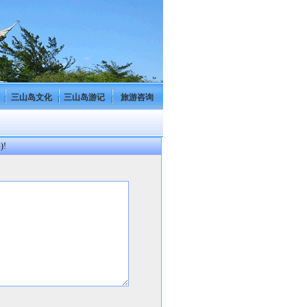
三山岛文化
三山岛游记
旅游咨询
p
)!