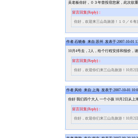
吴老板你好，０３年曾投宿您家，此次欲
留言回复(Reply)：
你好，欢迎来三山岛旅游！１０／６有房间的，具
作者:石晓春 来自:苏州 发表于:2007-10-01 13
10月4号去，2人，给个行程安排和报价，
留言回复(Reply)：
你好，欢迎你们来三山岛旅游！10月2
作者:风铃 来自:上海 发表于:2007-10-01 10:0
你好 我们四个大人 一个小孩 10月2日从
留言回复(Reply)：
你好，欢迎你们来三山岛旅游！10月2