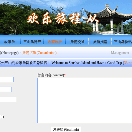
农家乐
三山岛特产
农家旅社
旅游交通
旅游指南
三山岛快讯
omepage)
>
旅游咨询(Consultation)
| Management
州三山岛农家乐网欢迎您留言！ Welcome to Sanshan Island and Have a Good Trip (
33tri
留言内容(content)
*