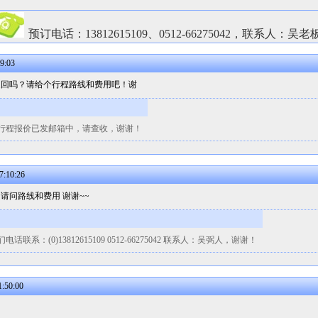
预订电话：13812615109、0512-66275042，联系人：吴老
9:03
返回吗？请给个行程路线和费用吧！谢
行程报价已发邮箱中，请查收，谢谢！
:10:26
 请问路线和费用 谢谢~~
：(0)13812615109 0512-66275042 联系人：吴弼人，谢谢！
:50:00