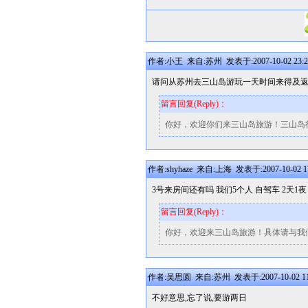
作者:小王 来自:苏州 发表于:2007-10-02 23:2
请问从苏州去三山岛游玩一天时间来得及
留言回复(Reply)：
你好，欢迎你们来三山岛旅游！三山岛
作者:shyhaze 来自:上海 发表于:2007-10-02 17
3号来房间还有吗 我们5个人 自驾车 2天1夜
留言回复(Reply)：
你好，欢迎来三山岛旅游！具体请与我们电话联系
作者:吴思圆 来自:苏州 发表于:2007-10-02 11
不好意思,忘了说,要游两日